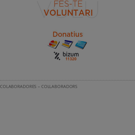
COLABORADORES – COL·LABORADORS