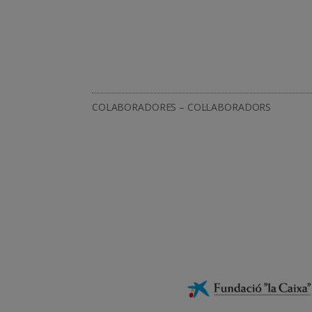
COLABORADORES – COL·LABORADORS