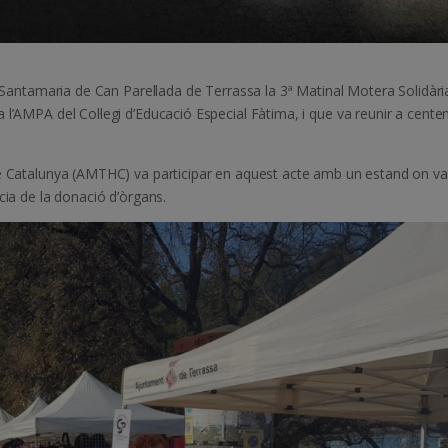
n Santamaria de Can Parellada de Terrassa la 3ª Matinal Motera Solidàri
l’AMPA del Col·legi d’Educació Especial Fàtima, i que va reunir a cente
de Catalunya (AMTHC) va participar en aquest acte amb un estand on va
cia de la donació d’òrgans.