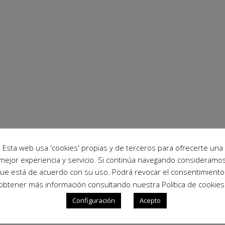
Esta web usa 'cookies' propias y de terceros para ofrecerte una
mejor experiencia y servicio. Si continúa navegando consideramo
ue está de acuerdo con su uso. Podrá revocar el consentimiento
obtener más información consultando nuestra Política de cookies
Configuración
Acepto