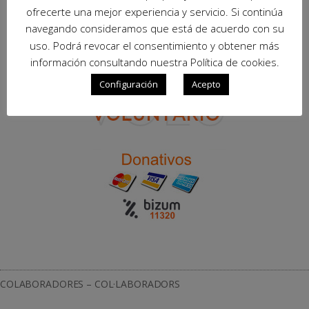
ofrecerte una mejor experiencia y servicio. Si continúa
navegando consideramos que está de acuerdo con su
uso. Podrá revocar el consentimiento y obtener más
información consultando nuestra Política de cookies.
Configuración
Acepto
COLABORADORES – COL·LABORADORS