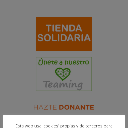
Esta web usa 'cookies' propias y de terceros para