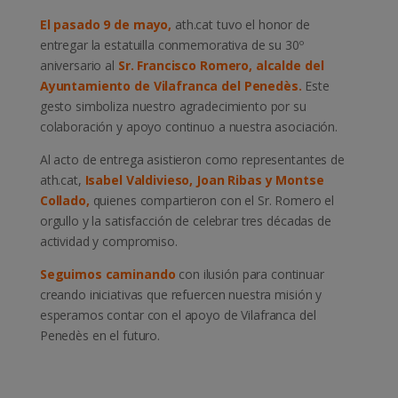
El pasado 9 de mayo,
ath.cat tuvo el honor de
entregar la estatuilla conmemorativa de su 30º
aniversario al
Sr. Francisco Romero, alcalde del
Ayuntamiento de Vilafranca del Penedès.
Este
gesto simboliza nuestro agradecimiento por su
colaboración y apoyo continuo a nuestra asociación.
Al acto de entrega asistieron como representantes de
ath.cat,
Isabel Valdivieso, Joan Ribas y Montse
Collado,
quienes compartieron con el Sr. Romero el
orgullo y la satisfacción de celebrar tres décadas de
actividad y compromiso.
Seguimos caminando
con ilusión para continuar
creando iniciativas que refuercen nuestra misión y
esperamos contar con el apoyo de Vilafranca del
Penedès en el futuro.