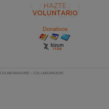
COLABORADORES – COL·LABORADORS