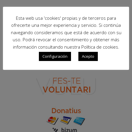
Esta web usa 'cookies' propias y de terceros para
ofrecerte una mejor experiencia y servicio. Si continúa
navegando consideramos que está de acuerdo con su
uso. Podrá revocar el consentimiento y obtener más
información consultando nuestra Política de cookies.
Configuración
Acepto