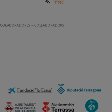
COLABORADORES – COL·LABORADORS