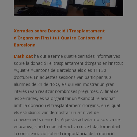
Xerrades sobre Donació i Trasplantament
d’Òrgans en l’Institut Quatre Cantons de
Barcelona
L’ath.cat
ha dut a terme quatre xerrades informatives
sobre la donació i el trasplantament d’òrgans en l’Institut
*Quatre *Cantons de Barcelona els dies 11 i 30
d’octubre. En aquestes sessions van participar 100
alumnes de 2n de l’ESO, els qui van mostrar un gran
interès i van realitzar nombroses preguntes. Al final de
les xerrades, es va organitzar un *Kahoot relacionat
amb la donació i el trasplantament d’òrgans, en el qual
els estudiants van demostrar un alt nivell de
coneixements i encerts. Aquesta activitat no sols va ser
educativa, sinó també interactiva i divertida, fomentant
la conscienciació sobre la importància de la donació