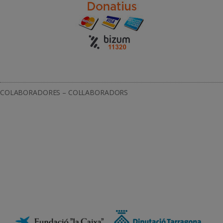
COLABORADORES – COL·LABORADORS