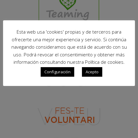
Esta web usa 'cookies' propias y de terceros para
ofrecerte una mejor experiencia y servicio. Si continúa
navegando consideramos que está de acuerdo con su
uso. Podrá revocar el consentimiento y obtener más
información consultando nuestra Política de cookies.
Configuración
Acepto