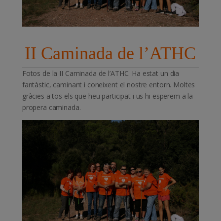
II Caminada de l’ATHC
Fotos de la II Caminada de l’ATHC. Ha estat un dia
fantàstic, caminant i coneixent el nostre entorn. Moltes
gràcies a tos els que heu participat i us hi esperem a la
propera caminada.