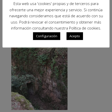
Esta web usa 'cookies' propias y de terceros para
ofrecerte una mejor experiencia y servicio. Si continúa
navegando consideramos que está de acuerdo con su
uso. Podrá revocar el consentimiento y obtener más
información consultando nuestra Política de cookies.
Configuración
Acepto