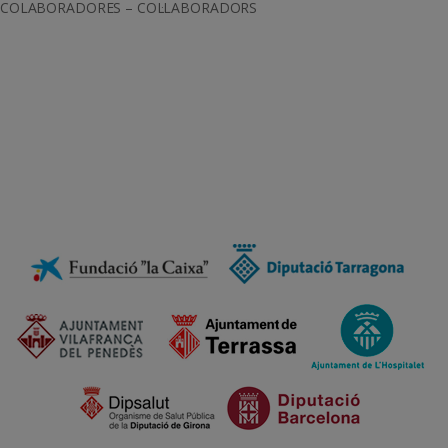
COLABORADORES – COL·LABORADORS