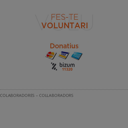
COLABORADORES – COL·LABORADORS