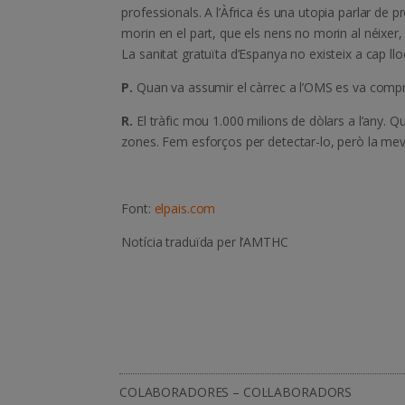
professionals. A l’Àfrica és una utopia parlar de
morin en el part, que els nens no morin al néixer, 
La sanitat gratuïta d’Espanya no existeix a cap llo
P.
Quan va assumir el càrrec a l’OMS es va comp
R.
El tràfic mou 1.000 milions de dòlars a l’any.
zones. Fem esforços per detectar-lo, però la meva p
Font:
elpais.com
Notícia traduïda per l’AMTHC
COLABORADORES – COL·LABORADORS