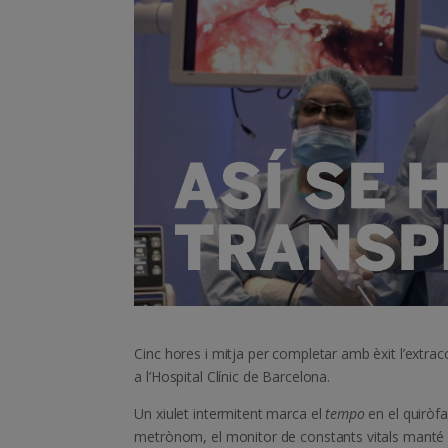
Cinc hores i mitja per completar amb èxit l’extracc
a l’Hospital Clínic de Barcelona.
Un xiulet intermitent marca el
tempo
en el quiròf
metrònom, el monitor de constants vitals manté l’or