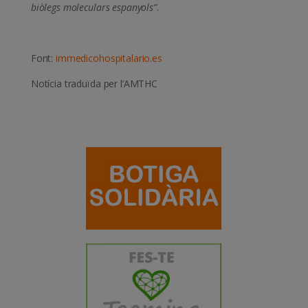
biòlegs moleculars espanyols”
.
Font:
immedicohospitalario.es
Notícia traduïda per l’AMTHC