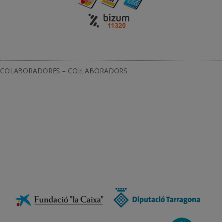
COLABORADORES – COL·LABORADORS