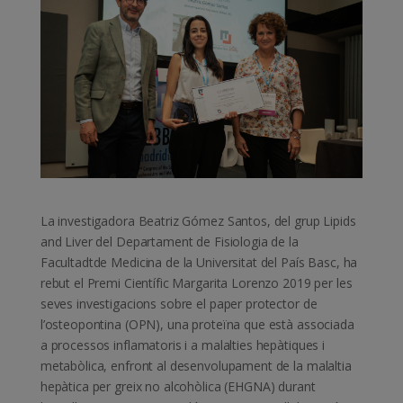
La investigadora Beatriz Gómez Santos, del grup Lipids
and Liver del Departament de Fisiologia de la
Facultadtde Medicina de la Universitat del País Basc, ha
rebut el Premi Científic Margarita Lorenzo 2019 per les
seves investigacions sobre el paper protector de
l’osteopontina (OPN), una proteïna que està associada
a processos inflamatoris i a malalties hepàtiques i
metabòlica, enfront al desenvolupament de la malaltia
hepàtica per greix no alcohòlica (EHGNA) durant