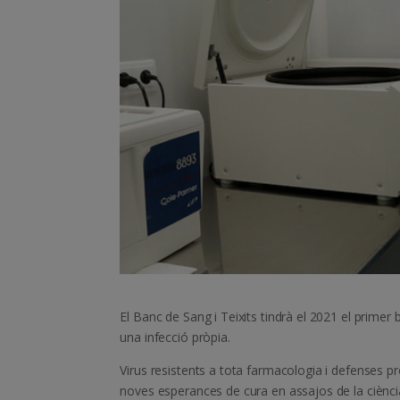
El Banc de Sang i Teixits tindrà el 2021 el prim
una infecció pròpia.
Virus resistents a tota farmacologia i defenses 
noves esperances de cura en assajos de la ciènci