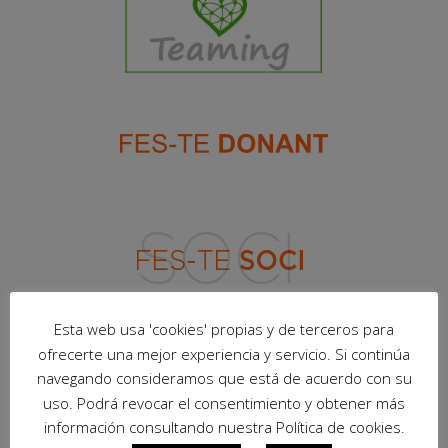
Esta web usa 'cookies' propias y de terceros para
ofrecerte una mejor experiencia y servicio. Si continúa
navegando consideramos que está de acuerdo con su
uso. Podrá revocar el consentimiento y obtener más
información consultando nuestra Política de cookies.