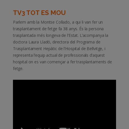
TV3 TOT ES MOU
Parlem amb la Montse Collado, a qui li van fer un
trasplantament de fetge fa 38 anys. És la persona
trasplantada més longeva de l’Estat. L’acompanya la
doctora Laura Lladó, directora del Programa de
Trasplantament Hepàtic de l’Hospital de Bellvitge, i
representa l’equip actual de professionals d’aquest
hospital on es van començar a fer trasplantaments de
fetge.