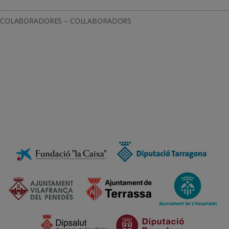
COLABORADORES – COL·LABORADORS