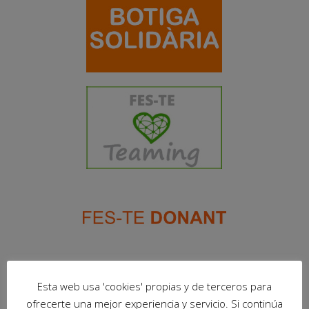
Esta web usa 'cookies' propias y de terceros para
ofrecerte una mejor experiencia y servicio. Si continúa