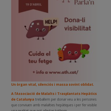
Un òrgan vital, silenciós i massa sovint oblidat.
A l’Associació de Malalts i Trasplantats Hepàtics
de Catalunya
treballem per donar veu a les persones
que conviuen amb malalties hepàtiques i per fer visible
una realitat que pot afectar tothom.