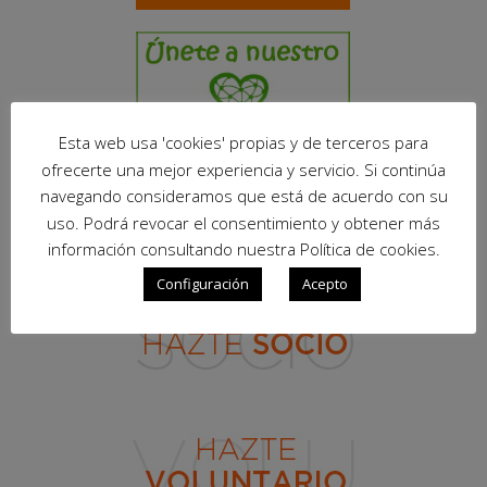
Esta web usa 'cookies' propias y de terceros para
ofrecerte una mejor experiencia y servicio. Si continúa
navegando consideramos que está de acuerdo con su
uso. Podrá revocar el consentimiento y obtener más
información consultando nuestra Política de cookies.
Configuración
Acepto