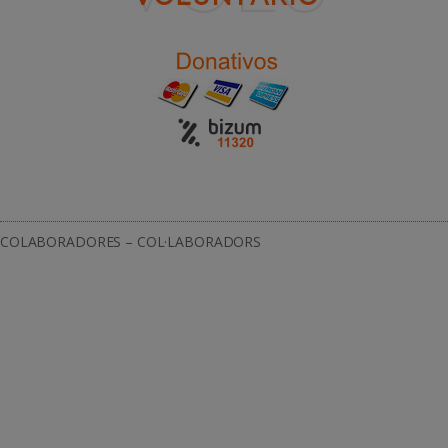
COLABORADORES – COL·LABORADORS