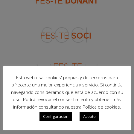
Esta web usa 'cookies' propias y de terceros para
ofrecerte una mejor experiencia y servicio. Si continúa
navegando consideramos que está de acuerdo con su
uso. Podrá revocar el consentimiento y obtener más
información consultando nuestra Política de cookies.
Configuración
Acepto