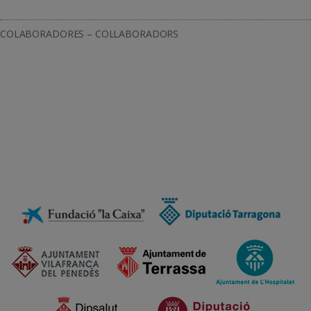
COLABORADORES – COL·LABORADORS