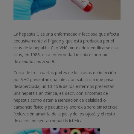
La hepatitis C es una enfermedad infecciosa que afecta
exclusivamente al hígado y que está producida por el
virus de la hepatitis C, o VHC.
Antes de identificarse este
virus, en 1988, esta enfermedad recibía el nombre
de
hepatitis no A no B.
Cerca de tres cuartas partes de los casos de infección
por VHC presentan una infección subclínica que pasa
desapercibida; un 10-15% de los enfermos presentan
una hepatitis anictèrica, es decir, con síntomas de
hepatitis como astenia (sensación de debilidad o
cansancio físico y psíquico) y anorexia pero sin ictericia
(coloración amarilla de la piel y de los ojos), y el resto
de casos presentan hepatitis ictérica.