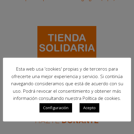
Esta web usa 'cookies' propias y de terceros para
ofrecerte una mejor experiencia y servicio. Si continúa
navegando consideramos que está de acuerdo con su
uso. Podrá revocar el consentimiento y obtener más
información consultando nuestra Política de cookies.
Configuración
Acepto