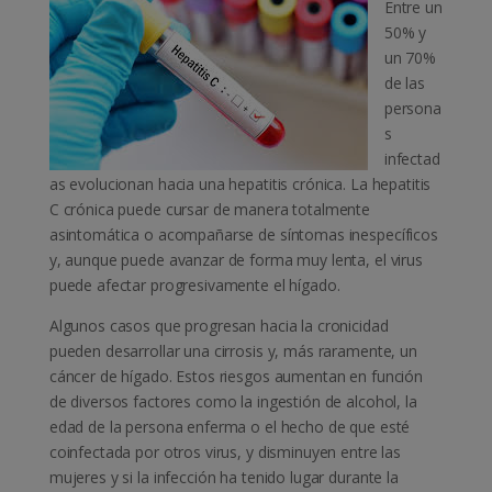
Entre un
50% y
un 70%
de las
persona
s
infectad
as evolucionan hacia una hepatitis crónica. La hepatitis
C crónica puede cursar de manera totalmente
asintomática o acompañarse de síntomas inespecíficos
y, aunque puede avanzar de forma muy lenta, el virus
puede afectar progresivamente el hígado.
Algunos casos que progresan hacia la cronicidad
pueden desarrollar una cirrosis y, más raramente, un
cáncer de hígado. Estos riesgos aumentan en función
de diversos factores como la ingestión de alcohol, la
edad de la persona enferma o el hecho de que esté
coinfectada por otros virus, y disminuyen entre las
mujeres y si la infección ha tenido lugar durante la