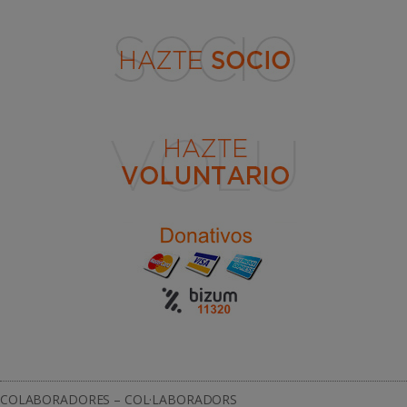
COLABORADORES – COL·LABORADORS