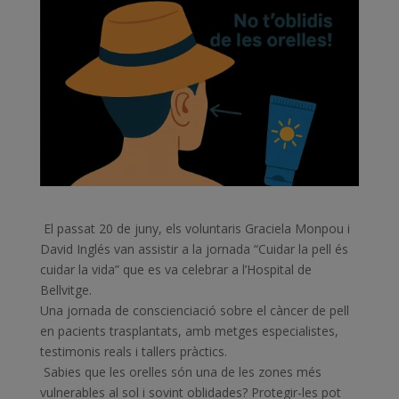
El passat 20 de juny, els voluntaris Graciela Monpou i
David Inglés van assistir a la jornada “Cuidar la pell és
cuidar la vida” que es va celebrar a l’Hospital de
Bellvitge.
Una jornada de conscienciació sobre el càncer de pell
en pacients trasplantats, amb metges especialistes,
testimonis reals i tallers pràctics.
Sabies que les orelles són una de les zones més
vulnerables al sol i sovint oblidades? Protegir-les pot