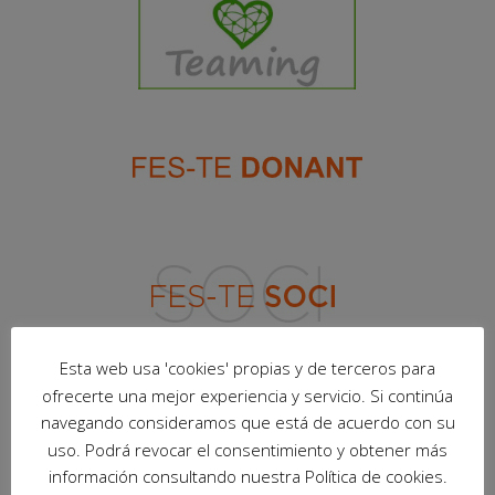
Esta web usa 'cookies' propias y de terceros para
ofrecerte una mejor experiencia y servicio. Si continúa
navegando consideramos que está de acuerdo con su
uso. Podrá revocar el consentimiento y obtener más
información consultando nuestra Política de cookies.