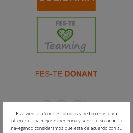
Esta web usa 'cookies' propias y de terceros para
ofrecerte una mejor experiencia y servicio. Si continúa
navegando consideramos que está de acuerdo con su