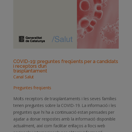
COVID-19: preguntes freqüents per a candidats
i receptors d’un
trasplantament
Canal Salut
Preguntes freqüents
Molts receptors de trasplantaments i les seves famílies
tenen preguntes sobre la COVID-19. La informació i les
preguntes que hi ha a continuació estan pensades per
ajudar a donar respostes amb la informació disponible
actualment, així com facilitar enllaços a llocs web