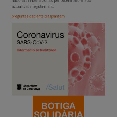
nacionals i internacionals per obtenir informació
actualitzada regularment.
preguntes-pacients-trasplantam