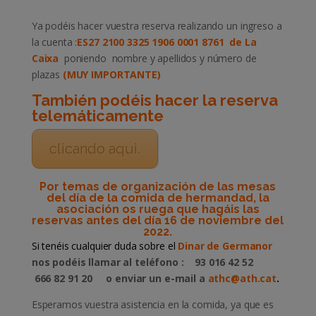
Ya podéis hacer vuestra reserva realizando un ingreso a
la cuenta :
ES27 2100 3325 1906 0001 8761 de La
Caixa
poniendo nombre y apellidos y número de
plazas
(MUY IMPORTANTE)
También podéis hacer la reserva
telemáticamente
clicando aqui.
Por temas de organización de las mesas
del día de la comida de hermandad, la
asociación os ruega que hagáis las
reservas antes del día 16 de noviembre del
2022.
Si tenéis cualquier duda sobre el
Dinar de Germanor
nos podéis llamar al teléfono : 93 016 42 52
666 82 91 20 o enviar un e-mail
a
athc@ath.cat
.
Esperamos vuestra asistencia en la comida, ya que es