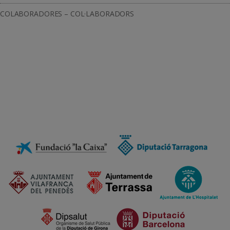
COLABORADORES – COL·LABORADORS