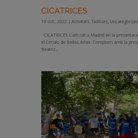
CICATRICES
10 oct., 2022
|
Activitats
,
Notícies
,
Uncategorize
CICATRICES L’ath.cat a Madrid en la presentació
el Circulo de Bellas Artes. Comptem amb la pres
Beatriz...