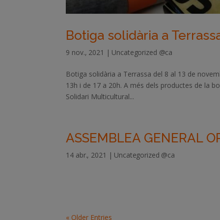
Botiga solidària a Terrass
9 nov., 2021
|
Uncategorized @ca
Botiga solidària a Terrassa del 8 al 13 de novem
13h i de 17 a 20h. A més dels productes de la bot
Solidari Multicultural...
ASSEMBLEA GENERAL O
14 abr., 2021
|
Uncategorized @ca
« Older Entries