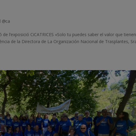
d @ca
 de l’exposició CiCATRICES «Solo tu puedes saber el valor que tiene
ència de la Directora de La Organización Nacional de Trasplantes, Sra