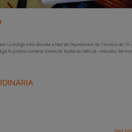
a
bre La botiga està ubicada a l’atri de l’Ajuntament de Terrassa de 10 
iga hi podreu comprar loteria de Nadal de l’ath.cat i entrades del Fest
RDINÀRIA
Next Entr