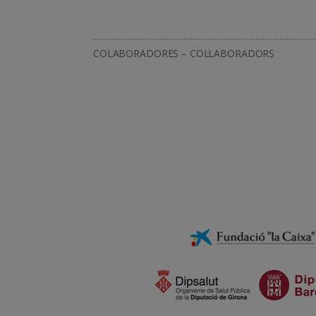
COLABORADORES – COL·LABORADORS