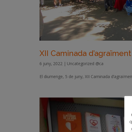
XII Caminada d’agraïment
6 juny, 2022
|
Uncategorized @ca
El diumenge, 5 de juny, XII Caminada d’agraïment 
q