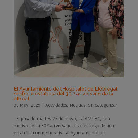
El Ayuntamiento de l’Hospitalet de Llobregat
recibe la estatuilla del 30.º aniversario de la
ath.cat
30 May, 2025
|
Actividades
,
Noticias
,
Sin categorizar
El pasado martes 27 de mayo, La AMTHC, con
motivo de su 30.º aniversario, hizo entrega de una
estatuilla conmemorativa al Ayuntamiento de