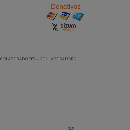
COLABORADORES – COL·LABORADORS