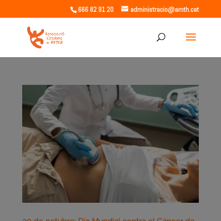
666 82 91 20
administracio@amth.cat