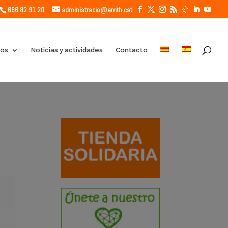
666 82 91 20
administracio@amth.cat
ios
Noticias y actividades
Contacto
l