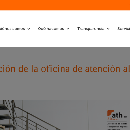
uiénes somos
Qué hacemos
Transparencia
Servic
ón de la oficina de atención a