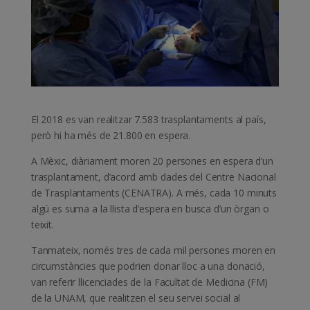
El 2018 es van realitzar 7.583 trasplantaments al país,
però hi ha més de 21.800 en espera.
A Mèxic, diàriament moren 20 persones en espera d’un
trasplantament, d’acord amb dades del Centre Nacional
de Trasplantaments (CENATRA). A més, cada 10 minuts
algú es suma a la llista d’espera en busca d’un òrgan o
teixit.
Tanmateix, només tres de cada mil persones moren en
circumstàncies que podrien donar lloc a una donació,
van referir llicenciades de la Facultat de Medicina (FM)
de la UNAM, que realitzen el seu servei social al