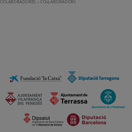
COLABORADORES – COL·LABORADORS