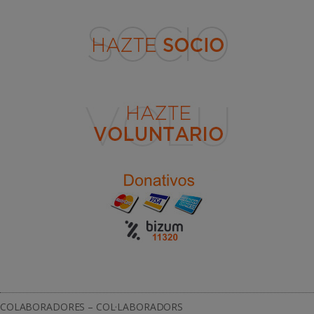
COLABORADORES – COL·LABORADORS