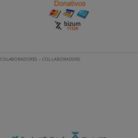
COLABORADORES – COL·LABORADORS