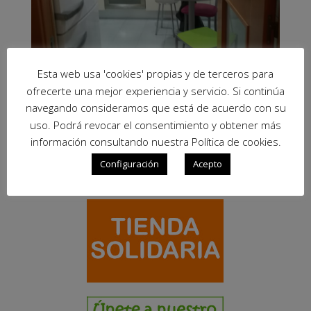
Esta web usa 'cookies' propias y de terceros para
ofrecerte una mejor experiencia y servicio. Si continúa
navegando consideramos que está de acuerdo con su
uso. Podrá revocar el consentimiento y obtener más
información consultando nuestra Política de cookies.
Configuración
Acepto