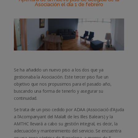
Asociación el día 1 de febrero
Se ha añadido un nuevo piso a los dos que ya
gestionaba la Asociación. Este tercer piso fue un
objetivo que nos propusimos para el pasado año,
buscando una forma de tenerlo y asegurar su
continuidad.
Se trata de un piso cedido por ADAA (Associació d’Ajuda
a l’Acompanyant del Malalt de les Illes Balears) y la
AMTHC llevará a cabo su gestión integral, es decir, la
adecuación y mantenimiento del servicio. Se encuentra
en una zona céntrica de Barcelona, a menos de 5