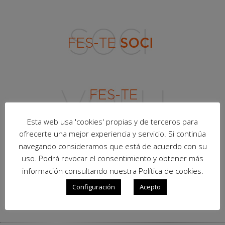
Esta web usa 'cookies' propias y de terceros para
ofrecerte una mejor experiencia y servicio. Si continúa
navegando consideramos que está de acuerdo con su
uso. Podrá revocar el consentimiento y obtener más
información consultando nuestra Política de cookies.
Configuración
Acepto