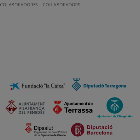
COLABORADORES – COL·LABORADORS