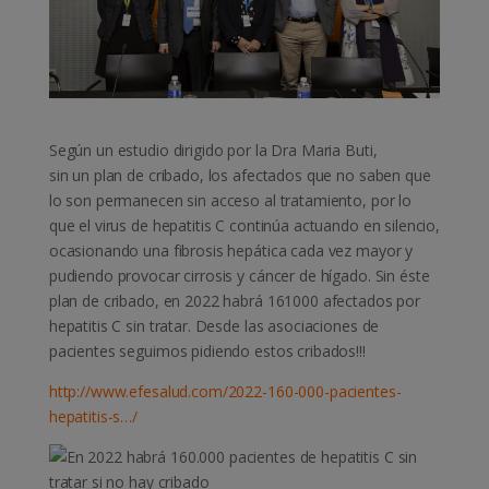
Según un estudio dirigido por la Dra Maria Buti,
sin un plan de cribado, los afectados que no saben que
lo son permanecen sin acceso al tratamiento, por lo
que el virus de hepatitis C continúa actuando en silencio,
ocasionando una fibrosis hepática cada vez mayor y
pudiendo provocar cirrosis y cáncer de hígado. Sin éste
plan de cribado, en 2022 habrá 161000 afectados por
hepatitis C sin tratar. Desde las asociaciones de
pacientes seguimos pidiendo estos cribados!!!
http://www.efesalud.com/2022-160-000-pacientes-
hepatitis-s…/