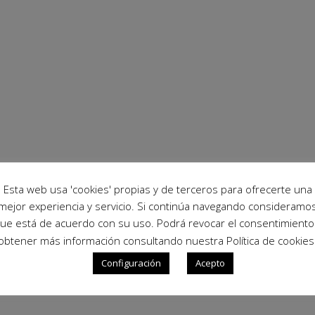
Esta web usa 'cookies' propias y de terceros para ofrecerte una
mejor experiencia y servicio. Si continúa navegando consideramo
ue está de acuerdo con su uso. Podrá revocar el consentimiento
obtener más información consultando nuestra Política de cookies
Configuración
Acepto